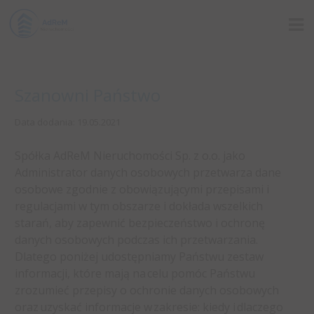
Szanowni Państwo
Data dodania: 19.05.2021
Spółka AdReM Nieruchomości Sp. z o.o. jako
Administrator danych osobowych przetwarza dane
osobowe zgodnie z obowiązującymi przepisami i
regulacjami w tym obszarze i dokłada wszelkich
starań, aby zapewnić bezpieczeństwo i ochronę
danych osobowych podczas ich przetwarzania.
Dlatego poniżej udostępniamy Państwu zestaw
informacji, które mają na celu pomóc Państwu
zrozumieć przepisy o ochronie danych osobowych
oraz uzyskać informacje w zakresie: kiedy i dlaczego