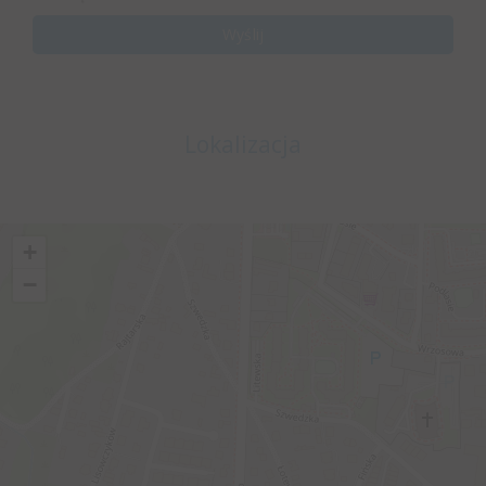
Lokalizacja
+
−