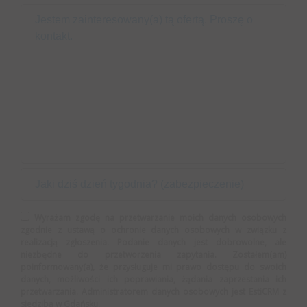
Wyrażam zgodę na przetwarzanie moich danych osobowych
zgodnie z ustawą o ochronie danych osobowych w związku z
realizacją zgłoszenia. Podanie danych jest dobrowolne, ale
niezbędne do przetworzenia zapytania. Zostałem(am)
poinformowany(a), że przysługuje mi prawo dostępu do swoich
danych, możliwości ich poprawiania, żądania zaprzestania ich
przetwarzania. Administratorem danych osobowych jest EstiCRM z
siedzibą w Gdańsku.