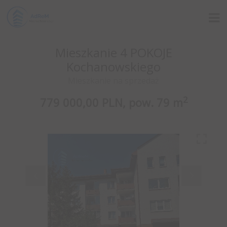
Mieszkanie 4 POKOJE
Kochanowskiego
Mieszkanie na sprzedaż
2
779 000,00 PLN,
pow.
79 m