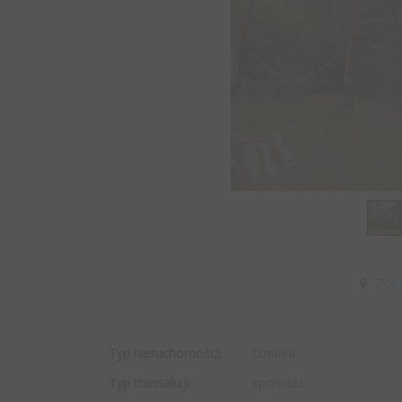
Zob
Typ nieruchomości:
Działka
Typ transakcji:
sprzedaż