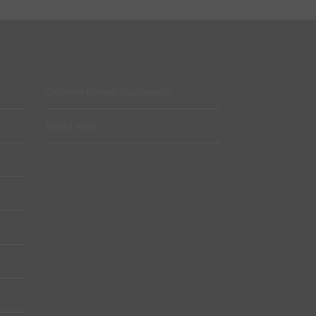
Ochrona Danych Osobowych
REGULAMIN