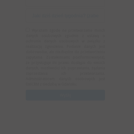
Wyrażam zgodę na przetwarzanie moich
danych osobowych zgodnie z ustawą o
ochronie danych osobowych w związku z
realizacją zgłoszenia. Podanie danych jest
dobrowolne, ale niezbędne do przetworzenia
zapytania. Zostałem(am) poinformowany(a),
że przysługuje mi prawo dostępu do swoich
danych, możliwości ich poprawiania, żądania
zaprzestania ich przetwarzania.
Administratorem danych osobowych jest
EstiCRM z siedzibą w Gdańsku.