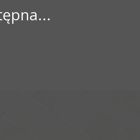
ępna...