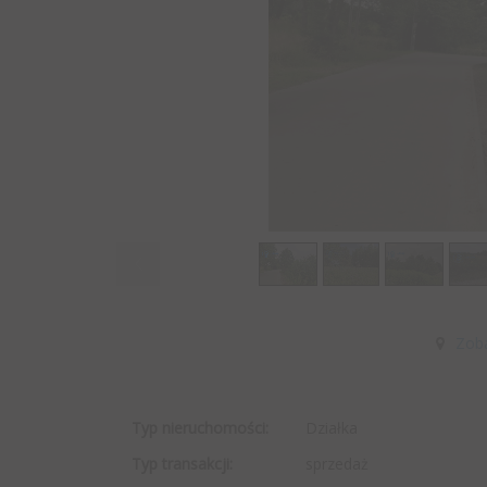
Zob
Typ nieruchomości:
Działka
Typ transakcji:
sprzedaż