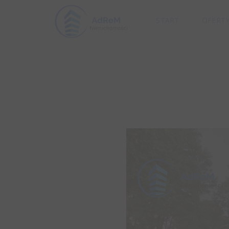
START
OFERT