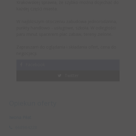
Krakowskiej sprawia, że szybko można dojechać do
każdej części miasta.
W najbliższym otoczeniu zabudowa jednorodzinna,
punkty handlowo - usługowe, szkoła. W odległości
paru minut spacerem plac zabaw, tereny zielone.
Zapraszam do oglądania i składania ofert, cena do
negocjacji.
Facebook
Twitter
Opiekun oferty
Iwona Piłat
668964228