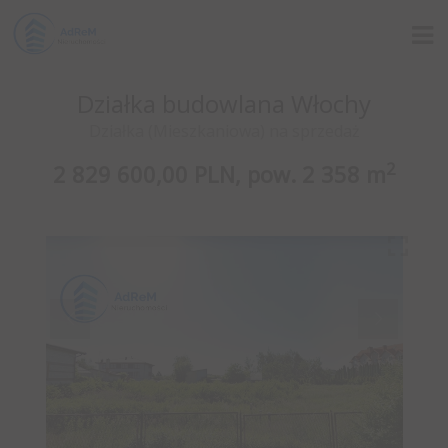
Działka budowlana Włochy
Działka (Mieszkaniowa) na sprzedaż
2
2 829 600,00 PLN,
pow.
2 358 m