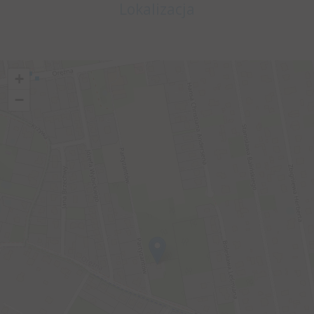
Lokalizacja
+
−