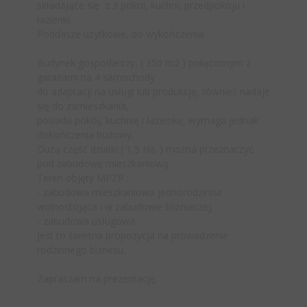
składające się z 3 pokoi, kuchni, przedpokoju i
łazienki.
Poddasze użytkowe, do wykończenia.
Budynek gospodarczy, ( 350 m2 ) połączonym z
garażami na 4 samochody
do adaptacji na usługi lub produkcję, również nadaje
się do zamieszkania,
posiada pokój, kuchnię i łazienkę, wymaga jednak
dokończenia budowy.
Dużą część działki ( 1,5 Ha. ) można przeznaczyć
pod zabudowę mieszkaniową.
Teren objęty MPZP :
- zabudowa mieszkaniowa jednorodzinna
wolnostojąca i w zabudowie bliźniaczej;
- zabudowa usługowa,
Jest to świetna propozycja na prowadzenie
rodzinnego biznesu.
Zapraszam na prezentację.