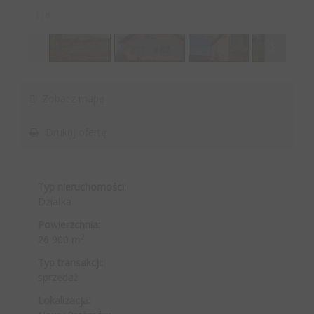
1
/
8
Zobacz mapę
Drukuj ofertę
Typ nieruchomości:
Działka
Powierzchnia:
2
26 900 m
Typ transakcji:
sprzedaż
Lokalizacja: