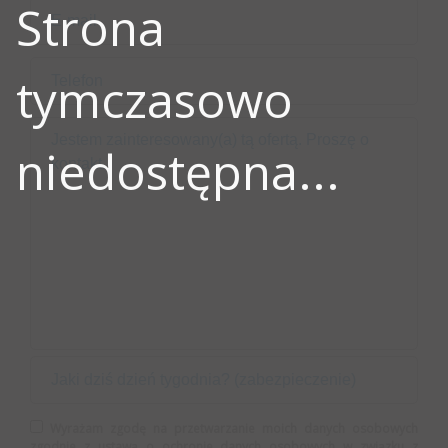
Strona
tymczasowo
niedostępna...
Wyrażam zgodę na przetwarzanie moich danych osobowych
zgodnie z ustawą o ochronie danych osobowych w związku z