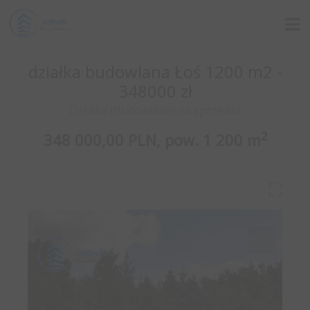
działka budowlana Łoś 1200 m2 -
348000 zł
Działka (Budowlana) na sprzedaż
2
348 000,00 PLN,
pow.
1 200 m