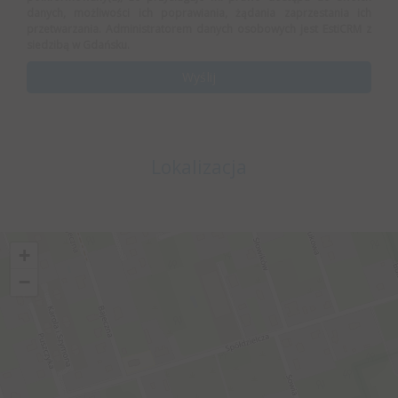
danych, możliwości ich poprawiania, żądania zaprzestania ich
przetwarzania. Administratorem danych osobowych jest EstiCRM z
siedzibą w Gdańsku.
Lokalizacja
+
−