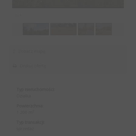
1
/
4
Zobacz mapę
Drukuj ofertę
Typ nieruchomości:
Działka
Powierzchnia:
2
1 200 m
Typ transakcji:
sprzedaż