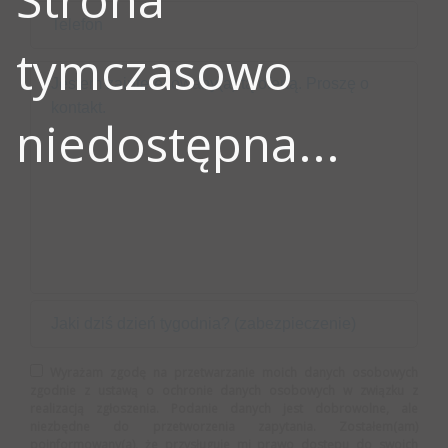
tymczasowo
niedostępna...
Wyrażam zgodę na przetwarzanie moich danych osobowych
zgodnie z ustawą o ochronie danych osobowych w związku z
realizacją zgłoszenia. Podanie danych jest dobrowolne, ale
niezbędne do przetworzenia zapytania. Zostałem(am)
poinformowany(a), że przysługuje mi prawo dostępu do swoich