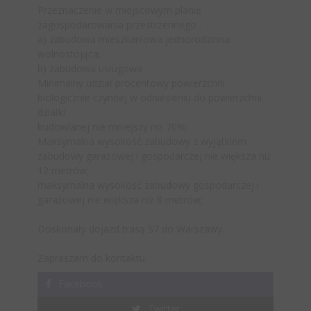
Przeznaczenie w miejscowym planie
zagospodarowania przestrzennego :
a) zabudowa mieszkaniowa jednorodzinna
wolnostojąca;
b) zabudowa usługowa
Minimalny udział procentowy powierzchni
biologicznie czynnej w odniesieniu do powierzchni
działki
budowlanej nie mniejszy niż 70%;
Maksymalna wysokość zabudowy z wyjątkiem
zabudowy garażowej i gospodarczej nie większa niż
12 metrów;
maksymalna wysokość zabudowy gospodarczej i
garażowej nie większa niż 8 metrów;
Doskonały dojazd trasą S7 do Warszawy.
Zapraszam do kontaktu.
Facebook
Twitter