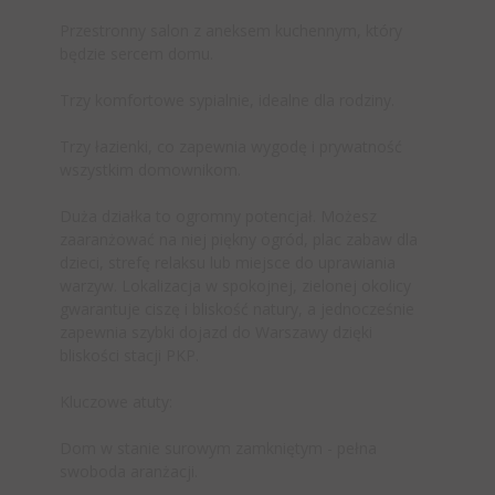
Przestronny salon z aneksem kuchennym, który
będzie sercem domu.
Trzy komfortowe sypialnie, idealne dla rodziny.
Trzy łazienki, co zapewnia wygodę i prywatność
wszystkim domownikom.
Duża działka to ogromny potencjał. Możesz
zaaranżować na niej piękny ogród, plac zabaw dla
dzieci, strefę relaksu lub miejsce do uprawiania
warzyw. Lokalizacja w spokojnej, zielonej okolicy
gwarantuje ciszę i bliskość natury, a jednocześnie
zapewnia szybki dojazd do Warszawy dzięki
bliskości stacji PKP.
Kluczowe atuty:
Dom w stanie surowym zamkniętym - pełna
swoboda aranżacji.