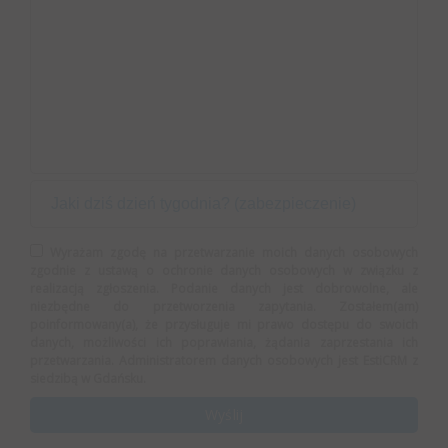
Wyrażam zgodę na przetwarzanie moich danych osobowych
zgodnie z ustawą o ochronie danych osobowych w związku z
realizacją zgłoszenia. Podanie danych jest dobrowolne, ale
niezbędne do przetworzenia zapytania. Zostałem(am)
poinformowany(a), że przysługuje mi prawo dostępu do swoich
danych, możliwości ich poprawiania, żądania zaprzestania ich
przetwarzania. Administratorem danych osobowych jest EstiCRM z
siedzibą w Gdańsku.