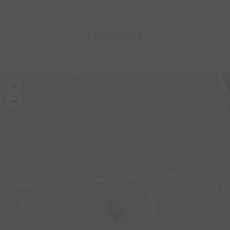
Lokalizacja
+
−