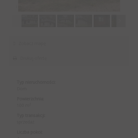
1
/
13
Zobacz mapę
Drukuj ofertę
Typ nieruchomości:
Dom
Powierzchnia:
2
100 m
Typ transakcji:
sprzedaż
Liczba pokoi: