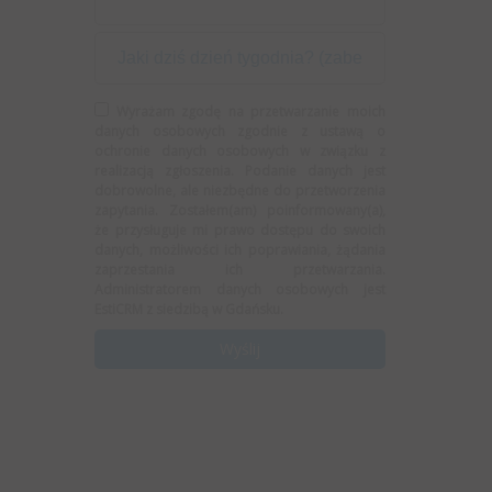
Wyrażam zgodę na przetwarzanie moich
danych osobowych zgodnie z ustawą o
ochronie danych osobowych w związku z
realizacją zgłoszenia. Podanie danych jest
dobrowolne, ale niezbędne do przetworzenia
zapytania. Zostałem(am) poinformowany(a),
że przysługuje mi prawo dostępu do swoich
danych, możliwości ich poprawiania, żądania
zaprzestania ich przetwarzania.
Administratorem danych osobowych jest
EstiCRM z siedzibą w Gdańsku.