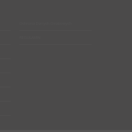
Ochrona Danych Osobowych
REGULAMIN