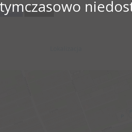
 tymczasowo niedost
Facebook
Twitter
Lokalizacja