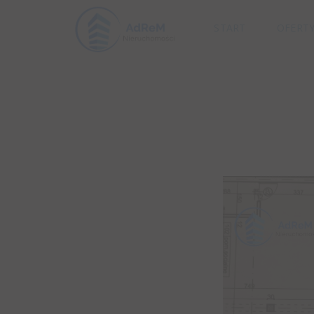
START
OFERT