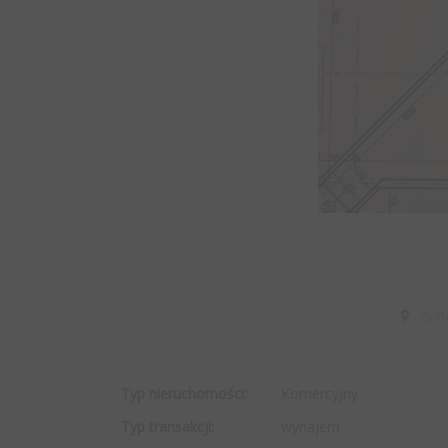
Zob
Typ nieruchomości:
Komercyjny
Typ transakcji:
wynajem