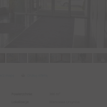
acz mapę
Drukuj ofertę
2
Powierzchnia:
300 m
Lokalizacja:
Warszawa Ursynów