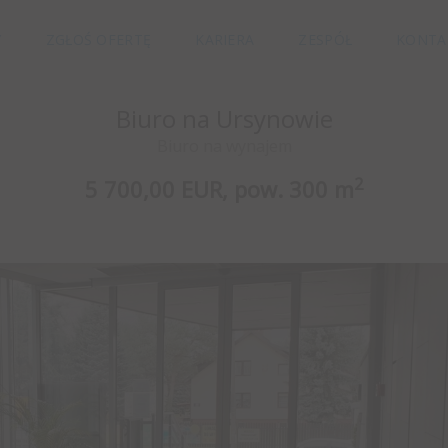
Y
ZGŁOŚ OFERTĘ
KARIERA
ZESPÓŁ
KONTA
Biuro na Ursynowie
Biuro na wynajem
2
5 700,00 EUR,
pow.
300 m