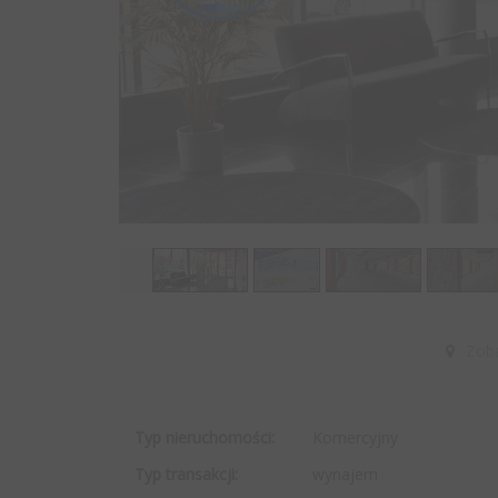
Zob
Typ nieruchomości:
Komercyjny
Typ transakcji:
wynajem