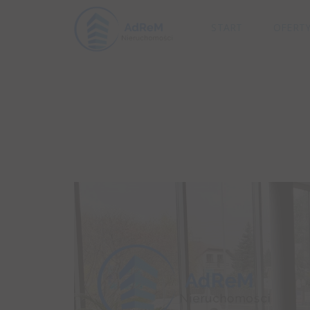
START
OFERT