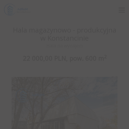
Hala magazynowo - produkcyjna
w Konstancinie
Hala na wynajem
2
22 000,00 PLN,
pow.
600 m