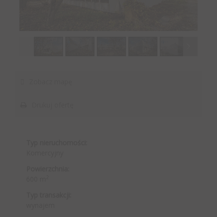
1
/
18
Zobacz mapę
Drukuj ofertę
Typ nieruchomości:
Komercyjny
Powierzchnia:
2
600 m
Typ transakcji:
wynajem