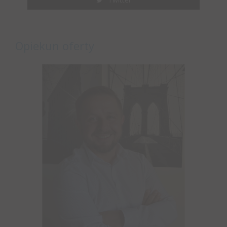
Opiekun oferty