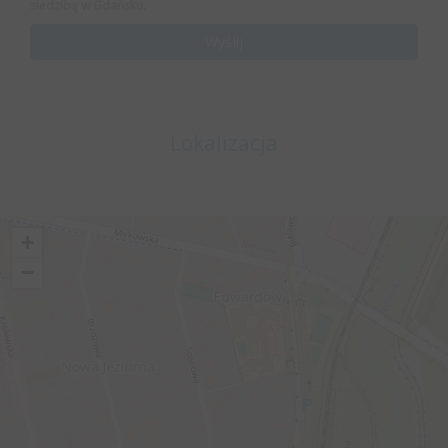
siedzibą w Gdańsku.
Lokalizacja
+
−