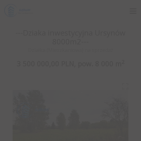
---Dziaka inwestycyjna Ursynów
8000m2---
Działka (Mieszkaniowa) na sprzedaż
2
3 500 000,00 PLN,
pow.
8 000 m