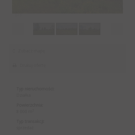
1
/
3
Zobacz mapę
Drukuj ofertę
Typ nieruchomości:
Działka
Powierzchnia:
2
8 000 m
Typ transakcji:
sprzedaż