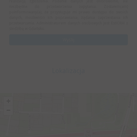
realizacją zgłoszenia. Podanie danych jest dobrowolne, ale
niezbędne do przetworzenia zapytania. Zostałem(am)
poinformowany(a), że przysługuje mi prawo dostępu do swoich
danych, możliwości ich poprawiania, żądania zaprzestania ich
przetwarzania. Administratorem danych osobowych jest EstiCRM z
siedzibą w Gdańsku.
Lokalizacja
+
−