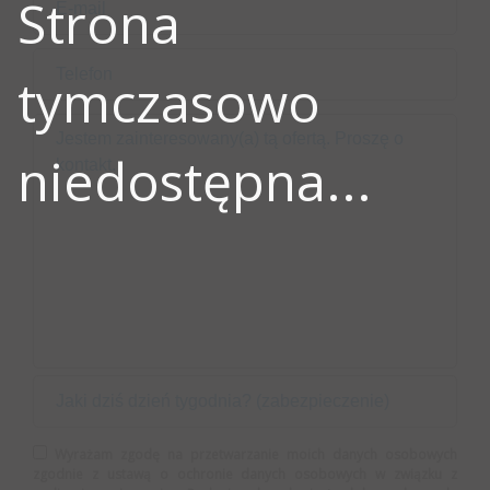
Strona
tymczasowo
niedostępna...
Wyrażam zgodę na przetwarzanie moich danych osobowych
zgodnie z ustawą o ochronie danych osobowych w związku z