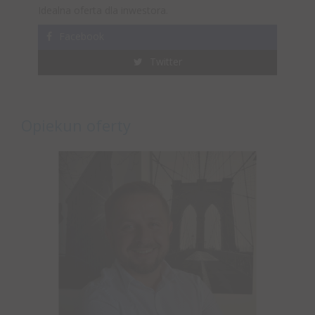
Idealna oferta dla inwestora.
Facebook
Twitter
Opiekun oferty