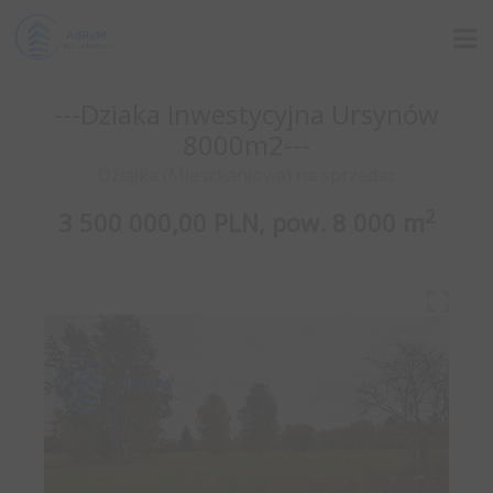
---Dziaka inwestycyjna Ursynów
8000m2---
Działka (Mieszkaniowa) na sprzedaż
2
3 500 000,00 PLN,
pow.
8 000 m