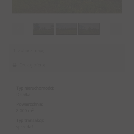
1
/
3
Zobacz mapę
Drukuj ofertę
Typ nieruchomości:
Działka
Powierzchnia:
2
8 000 m
Typ transakcji:
sprzedaż