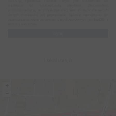
realizacją zgłoszenia. Podanie danych jest dobrowolne, ale
niezbędne do przetworzenia zapytania. Zostałem(am)
poinformowany(a), że przysługuje mi prawo dostępu do swoich
danych, możliwości ich poprawiania, żądania zaprzestania ich
przetwarzania. Administratorem danych osobowych jest EstiCRM z
siedzibą w Gdańsku.
Lokalizacja
+
−