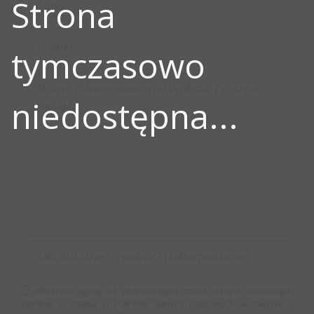
Strona
tymczasowo
niedostępna...
Wyrażam zgodę na przetwarzanie moich danych osobowych
zgodnie z ustawą o ochronie danych osobowych w związku z