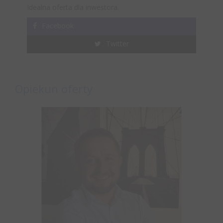
Idealna oferta dla inwestora.
Facebook
Twitter
Opiekun oferty