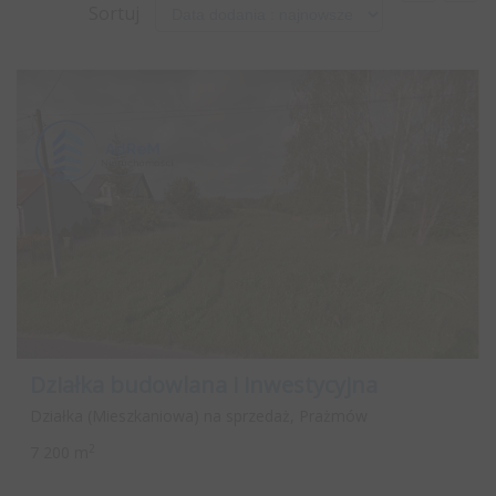
Sortuj
Działka budowlana i inwestycyjna
Działka (Mieszkaniowa) na sprzedaż, Prażmów
2
7 200 m