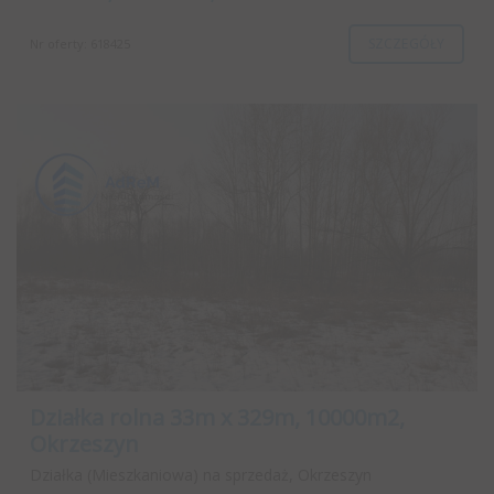
SZCZEGÓŁY
Nr oferty: 618425
Działka rolna 33m x 329m, 10000m2,
Okrzeszyn
Działka (Mieszkaniowa) na sprzedaż, Okrzeszyn