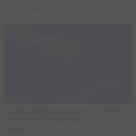
SZCZEGÓŁY
Nr oferty: ARM660667
Działka inwestycyjna Konstancin /Bielawa
Działka (Rolna) na sprzedaż, Bielawa
2
2 500 m